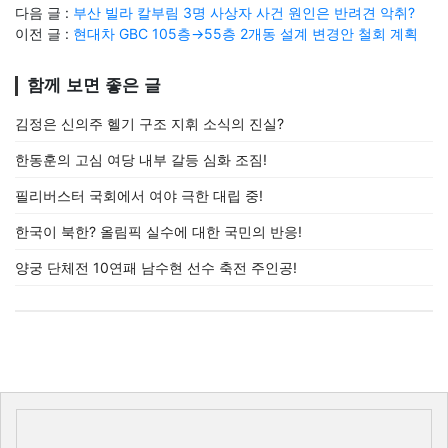
다음 글 :
부산 빌라 칼부림 3명 사상자 사건 원인은 반려견 악취?
이전 글 :
현대차 GBC 105층→55층 2개동 설계 변경안 철회 계획
함께 보면 좋은 글
김정은 신의주 헬기 구조 지휘 소식의 진실?
한동훈의 고심 여당 내부 갈등 심화 조짐!
필리버스터 국회에서 여야 극한 대립 중!
한국이 북한? 올림픽 실수에 대한 국민의 반응!
양궁 단체전 10연패 남수현 선수 축전 주인공!