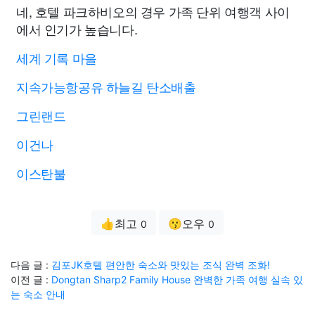
네, 호텔 파크하비오의 경우 가족 단위 여행객 사이
에서 인기가 높습니다.
세계 기록 마을
지속가능항공유 하늘길 탄소배출
그린랜드
이건나
이스탄불
👍최고
😗오우
0
0
다음 글 :
김포JK호텔 편안한 숙소와 맛있는 조식 완벽 조화!
이전 글 :
Dongtan Sharp2 Family House 완벽한 가족 여행 실속 있
는 숙소 안내