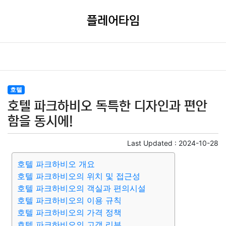
플레어타임
호텔
호텔 파크하비오 독특한 디자인과 편안
함을 동시에!
Last Updated :
2024-10-28
호텔 파크하비오 개요
호텔 파크하비오의 위치 및 접근성
호텔 파크하비오의 객실과 편의시설
호텔 파크하비오의 이용 규칙
호텔 파크하비오의 가격 정책
호텔 파크하비오의 고객 리뷰