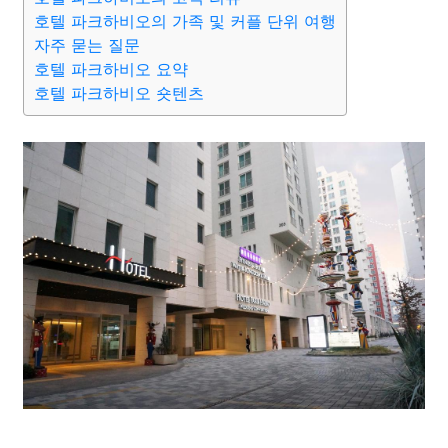
호텔 파크하비오의 가족 및 커플 단위 여행
자주 묻는 질문
호텔 파크하비오 요약
호텔 파크하비오 숏텐츠