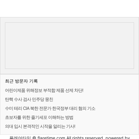
최근 방문자 기록
어린이제품 위해정보 부적합 제품 선제 차단!
탄핵 수사 검사 민주당 뭉친
수미 테리 CIA 북한 전문가 한국정부 대리 혐의 기소
초보자를 위한 줄기세포 이해하는 방법
의대 입시 본격적인 시작을 알리는 기사!
플레어타임 © flaretime.com All rights reserved. powered by