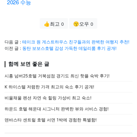
2026 수능
👍최고
😗오우
0
0
다음 글 :
테이크 원 게스트하우스 친구들과의 완벽한 여행지 추천!
이전 글 :
동탄 보보스호텔 감성 가득한 데일리룸 후기 공개!
함께 보면 좋은 글
시흥 넘버25호텔 거북섬점 경기도 최신 핫플 숙박 후기!
K 하이스텔 저렴한 가격 최고의 숙소 후기 공개!
비울채울 펜션 자연 속 힐링 가성비 최고 숙소!
하운드 호텔 해운대 시그니처 완벽한 뷰와 서비스 경험!
덴바스타 센트럴 호텔 서면 1박에 경험한 특별함!