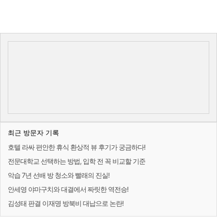
최근 방문자 기록
호텔 라싸 편안한 휴식 환상적 뷰 후기가 궁금하다!
전문대학교 선택하는 방법, 입학 전 꼭 비교할 기준
악습 7년 선배 방 청소와 빨래의 진실!
안세영 야마구치와 대결에서 짜릿한 역전승!
김성태 판결 이재명 방북비 대납으로 논란!