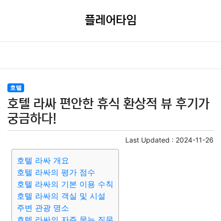
플레어타임
호텔
호텔 라싸 편안한 휴식 환상적 뷰 후기가
궁금하다!
Last Updated :
2024-11-26
호텔 라싸 개요
호텔 라싸의 평가 점수
호텔 라싸의 기본 이용 수칙
호텔 라싸의 객실 및 시설
주변 관광 명소
호텔 라싸의 자주 묻는 질문