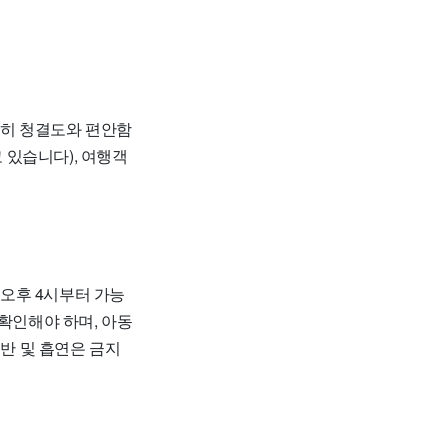
히 청결도와 편안함
 있습니다), 여행객
오후 4시부터 가능
확인해야 하며, 아동
동반 및 흡연은 금지