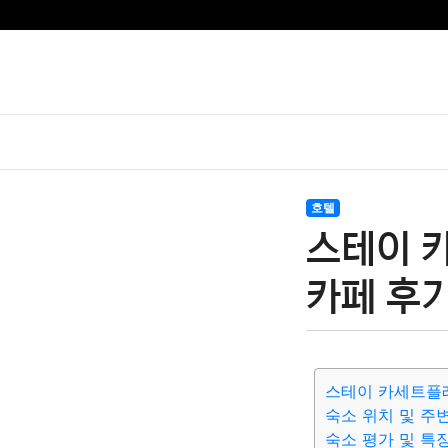
호텔
스테이 
카페 후
스테이 카세트플
숙소 위치 및 주
숙소 평가 및 특