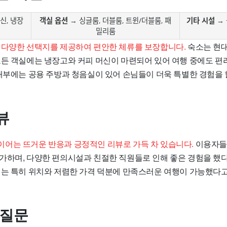
신, 냉장
객실 옵션
→ 싱글룸, 더블룸, 트윈/더블룸, 패
기타 시설
→ 
밀리룸
 다양한 선택지를 제공하여 편안한 체류를 보장합니다.
숙소는 현대
모든 객실에는 냉장고와 커피 머신이 마련되어 있어 여행 중에도 편
 내부에는 공용 주방과 청음실이 있어 손님들이 더욱 특별한 경험을 
뷰
어는 뜨거운 반응과 긍정적인 리뷰로 가득 차 있습니다.
이용자들
가하며, 다양한 편의시설과 친절한 직원들로 인해 좋은 경험을 했
서는 특히 위치와 저렴한 가격 덕분에 만족스러운 여행이 가능했다
 질문