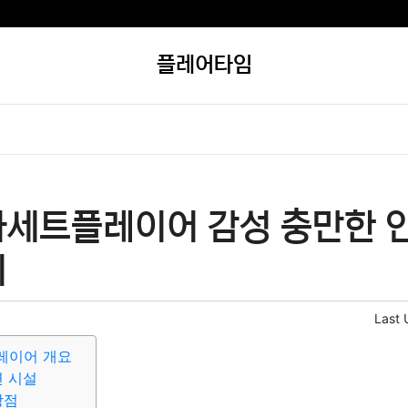
플레어타임
카세트플레이어 감성 충만한 
기
Last 
레이어 개요
변 시설
장점