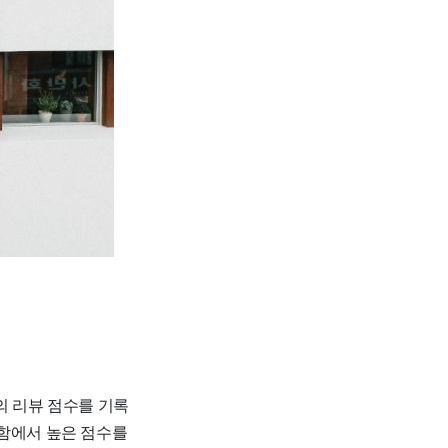
7의 리뷰 점수를 기록
안함에서 높은 점수를