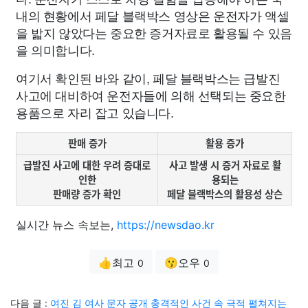
내의 현황에서 페달 블랙박스 영상은 운전자가 액셀
을 밟지 않았다는 중요한 증거자료로 활용될 수 있음
을 의미합니다.
여기서 확인된 바와 같이, 페달 블랙박스는 급발진
사고에 대비하여 운전자들에 의해 선택되는 중요한
용품으로 자리 잡고 있습니다.
판매 증가
활용 증가
급발진 사고에 대한 우려 증대로
사고 발생 시 증거 자료로 활
인한
용되는
판매량 증가 확인
페달 블랙박스의 활용성 상슨
실시간 뉴스 속보는,
https://newsdao.kr
👍최고
😗오우
0
0
다음 글 :
여진 김 여사 문자 공개 충격적인 사건 속 극적 펼쳐지는