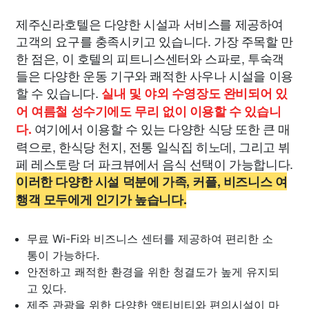
제주신라호텔은 다양한 시설과 서비스를 제공하여
고객의 요구를 충족시키고 있습니다. 가장 주목할 만
한 점은, 이 호텔의 피트니스센터와 스파로, 투숙객
들은 다양한 운동 기구와 쾌적한 사우나 시설을 이용
할 수 있습니다.
실내 및 야외 수영장도 완비되어 있
어 여름철 성수기에도 무리 없이 이용할 수 있습니
여기에서 이용할 수 있는 다양한 식당 또한 큰 매
다.
력으로, 한식당 천지, 전통 일식집 히노데, 그리고 뷔
페 레스토랑 더 파크뷰에서 음식 선택이 가능합니다.
이러한 다양한 시설 덕분에 가족, 커플, 비즈니스 여
행객 모두에게 인기가 높습니다.
무료 Wi-Fi와 비즈니스 센터를 제공하여 편리한 소
통이 가능하다.
안전하고 쾌적한 환경을 위한 청결도가 높게 유지되
고 있다.
제주 관광을 위한 다양한 액티비티와 편의시설이 마