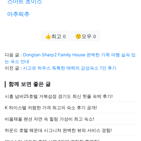
스마트 초이스
마추픽추
👍최고
😗오우
0
0
다음 글 :
Dongtan Sharp2 Family House 완벽한 가족 여행 실속 있
는 숙소 안내
이전 글 :
시고르 하우스 독특한 매력의 감성숙소 1인 후기
함께 보면 좋은 글
시흥 넘버25호텔 거북섬점 경기도 최신 핫플 숙박 후기!
K 하이스텔 저렴한 가격 최고의 숙소 후기 공개!
비울채울 펜션 자연 속 힐링 가성비 최고 숙소!
하운드 호텔 해운대 시그니처 완벽한 뷰와 서비스 경험!