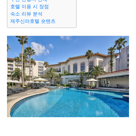
호텔 이용 시 장점
숙소 리뷰 분석
제주신라호텔 숏텐츠