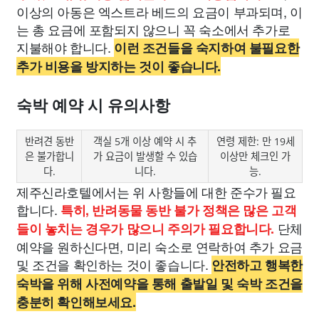
이상의 아동은 엑스트라 베드의 요금이 부과되며, 이
는 총 요금에 포함되지 않으니 꼭 숙소에서 추가로
지불해야 합니다.
이런 조건들을 숙지하여 불필요한
추가 비용을 방지하는 것이 좋습니다.
숙박 예약 시 유의사항
반려견 동반
객실 5개 이상 예약 시 추
연령 제한: 만 19세
은 불가합니
가 요금이 발생할 수 있습
이상만 체크인 가
다.
니다.
능.
제주신라호텔에서는 위 사항들에 대한 준수가 필요
합니다.
특히, 반려동물 동반 불가 정책은 많은 고객
단체
들이 놓치는 경우가 많으니 주의가 필요합니다.
예약을 원하신다면, 미리 숙소로 연락하여 추가 요금
및 조건을 확인하는 것이 좋습니다.
안전하고 행복한
숙박을 위해 사전예약을 통해 출발일 및 숙박 조건을
충분히 확인해보세요.