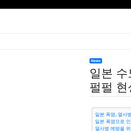
News
일본 수
펄펄 현
일본 폭염, 열사병
일본 폭염으로 인
열사병 예방을 위