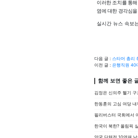
이러한 조치를 통해
염에 대한 경각심을
실시간 뉴스 속보는
다음 글 :
스타머 총리 
이전 글 :
은행직원 40
함께 보면 좋은 
김정은 신의주 헬기 구
한동훈의 고심 여당 내
필리버스터 국회에서 여
한국이 북한? 올림픽 
양궁 단체전 10연패 남