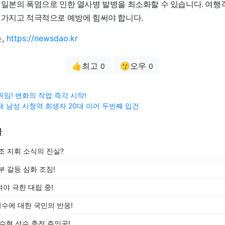
 일본의 폭염으로 인한 열사병 발병을 최소화할 수 있습니다. 여행
 가지고 적극적으로 예방에 힘써야 합니다.
,
https://newsdao.kr
👍최고
😗오우
0
0
취임! 변화의 작업 즉각 시작!
대 남성 시청역 희생자 20대 이어 두번째 입건
글
조 지휘 소식의 진실?
부 갈등 심화 조짐!
야 극한 대립 중!
실수에 대한 국민의 반응!
수현 선수 축전 주인공!