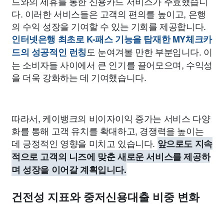
드와의 제휴를 통한 신용카드 서비스가 주효했습니
다. 이러한 서비스들은 고객의 편의를 높이고, 은행
의 수익 성장을 기여할 수 있는 기회를 제공합니다.
인터넷은행 최초로 K-패스 기능을 탑재한 MY체크카
도 눈여겨볼 만한 부분입니다. 이
드의 성공적인 런칭
는 소비자들 사이에서 큰 인기를 끌어모으며, 수익성
을 더욱 강화하는 데 기여했습니다.
따라서, 케이뱅크의 비이자이익 증가는 서비스 다양
화를 통해 고객 유치를 확대하고, 경쟁력을 높이는
데 긍정적인 영향을 미치고 있습니다.
앞으로도 지속
적으로 고객의 니즈에 맞춘 새로운 서비스를 제공하
며 성장을 이어갈 계획입니다.
건전성 지표와 중저신용대출 비중 변화