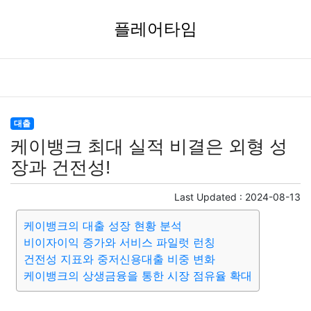
플레어타임
대출
케이뱅크 최대 실적 비결은 외형 성
장과 건전성!
Last Updated :
2024-08-13
케이뱅크의 대출 성장 현황 분석
비이자이익 증가와 서비스 파일럿 런칭
건전성 지표와 중저신용대출 비중 변화
케이뱅크의 상생금융을 통한 시장 점유율 확대