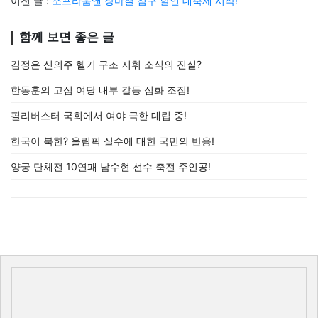
이전 글 :
소프라움앤 장마철 침구 할인 대축제 시작!
함께 보면 좋은 글
김정은 신의주 헬기 구조 지휘 소식의 진실?
한동훈의 고심 여당 내부 갈등 심화 조짐!
필리버스터 국회에서 여야 극한 대립 중!
한국이 북한? 올림픽 실수에 대한 국민의 반응!
양궁 단체전 10연패 남수현 선수 축전 주인공!