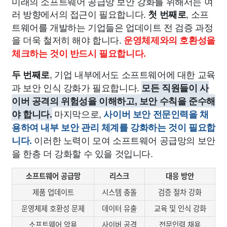
미래의 소프트웨어 공급망 보안 강화를 위해서는 여
러 방향에서의 접근이 필요합니다.
, 소프
첫 번째로
트웨어를 개발하는 기업들은 업데이트 전 검증 과정
을 더욱 철저히 해야 합니다.
운영체제와의 호환성을
체크하는 것이 반드시 필요합니다.
, 기업 내부에서도 소프트웨어에 대한 교육
두 번째로
과 보안 인식 강화가 필요합니다.
모든 직원들이 사
이버 공격의 위험성을 이해하고, 보안 수칙을 준수해
마지막으로,
야 합니다.
사이버 보안 전문인력을 채
용하여 내부 보안 관리 체계를 강화하는 것이 필요합
이러한 노력이 모여 소프트웨어 공급망의 보안
니다.
을 한층 더 강화할 수 있을 것입니다.
소프트웨어 공급망
리스크
대응 방안
제품 업데이트
시스템 충돌
검증 절차 강화
운영체제 호환성 문제
데이터 유출
교육 및 인식 강화
소프트웨어 악용
사이버 공격
전문인력 채용