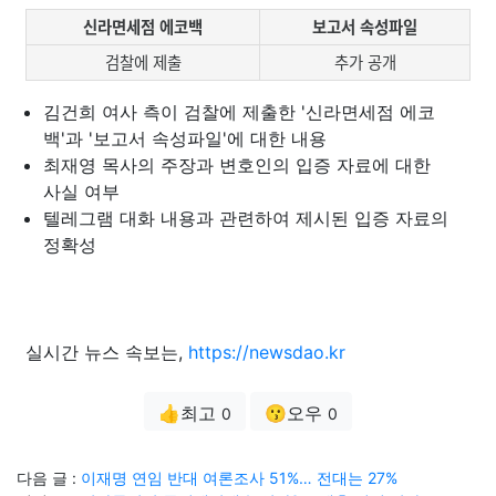
신라면세점 에코백
보고서 속성파일
검찰에 제출
추가 공개
김건희 여사 측이 검찰에 제출한 '신라면세점 에코
백'과 '보고서 속성파일'에 대한 내용
최재영 목사의 주장과 변호인의 입증 자료에 대한
사실 여부
텔레그램 대화 내용과 관련하여 제시된 입증 자료의
정확성
실시간 뉴스 속보는,
https://newsdao.kr
👍최고
😗오우
0
0
다음 글 :
이재명 연임 반대 여론조사 51%… 전대는 27%