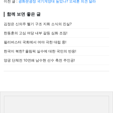
이전 글 :
광화문광장 국기게양대 높았나? 오세훈 의견 달라
함께 보면 좋은 글
김정은 신의주 헬기 구조 지휘 소식의 진실?
한동훈의 고심 여당 내부 갈등 심화 조짐!
필리버스터 국회에서 여야 극한 대립 중!
한국이 북한? 올림픽 실수에 대한 국민의 반응!
양궁 단체전 10연패 남수현 선수 축전 주인공!