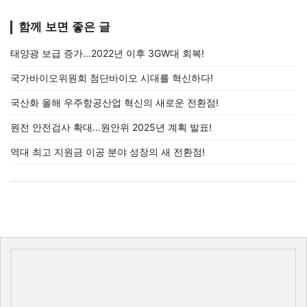
함께 보면 좋은 글
태양광 보급 증가…2022년 이후 3GW대 회복!
국가바이오위원회 첨단바이오 시대를 혁신하다!
국산화 올해 우주항공산업 혁신의 새로운 전환점!
원전 안전검사 확대…원안위 2025년 계획 발표!
역대 최고 지원금 이공 분야 성장의 새 전환점!