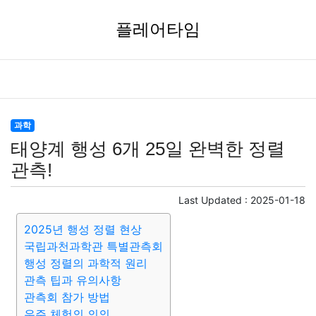
플레어타임
과학
태양계 행성 6개 25일 완벽한 정렬
관측!
Last Updated :
2025-01-18
2025년 행성 정렬 현상
국립과천과학관 특별관측회
행성 정렬의 과학적 원리
관측 팁과 유의사항
관측회 참가 방법
우주 체험의 의의