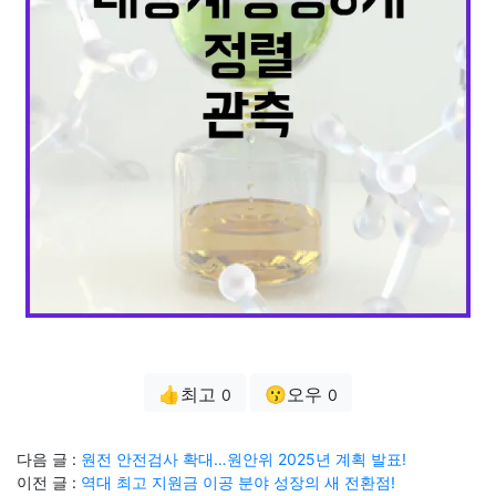
👍최고
😗오우
0
0
다음 글 :
원전 안전검사 확대…원안위 2025년 계획 발표!
이전 글 :
역대 최고 지원금 이공 분야 성장의 새 전환점!