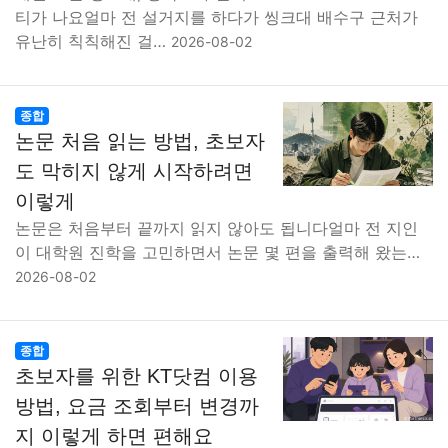
티가 나요얼마 전 설거지를 하다가 씽크대 배수구 근처가
유난히 칙칙해진 걸…
2026-08-02
종합
논문 처음 읽는 방법, 초보자
도 막히지 않게 시작하려면
이렇게
논문은 처음부터 끝까지 읽지 않아도 됩니다얼마 전 지인
이 대학원 진학을 고민하면서 논문 몇 편을 출력해 왔는…
2026-08-02
종합
초보자를 위한 KT닷컴 이용
방법, 요금 조회부터 변경까
지 이렇게 하면 편해요