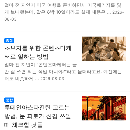
얼마 전 지인이 미국 여행을 준비하면서 미국패키지를 몇
개 보내왔는데, 같은 8박 10일이라도 실제 내용은 …
2026-
08-03
종합
초보자를 위한 콘텐츠마케
터로 일하는 방법
얼마 전 지인이 “콘텐츠마케터는 글
만 잘 쓰면 되는 직업 아니야?”라고 묻더라고요. 예전에는
저도 비슷하게 …
2026-08-03
종합
루테인아스타잔틴 고르는
방법, 눈 피로가 신경 쓰일
때 체크할 것들