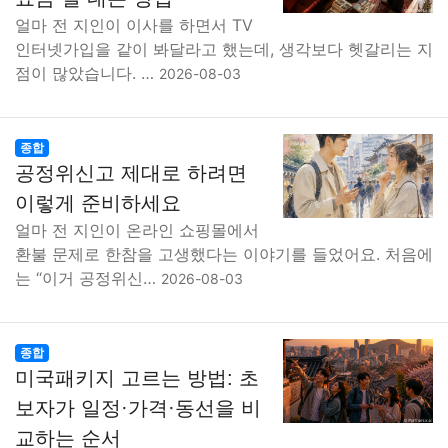
얼마 전 지인이 이사를 하면서 TV
인터넷가입을 같이 봐달라고 했는데, 생각보다 헷갈리는 지
점이 많았습니다. …
2026-08-03
종합
공정위신고 제대로 하려면
이렇게 준비하세요
얼마 전 지인이 온라인 쇼핑몰에서
환불 문제로 한참을 고생했다는 이야기를 들었어요. 처음에
는 “이거 공정위신…
2026-08-03
종합
미국패키지 고르는 방법: 초
보자가 일정·가격·동선을 비
교하는 순서