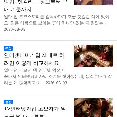
방법, 헷갈리는 정보부터 구
매 기준까지
얼마 전 코코스토리를 검색하다가 조금 헷갈린 적이 있어
요. 같은 이름으로 보이는 곳이 하나만 있는 줄 알았는…
2026-08-03
종합
인터넷티비가입 제대로 하
려면 이렇게 비교하세요
얼마 전 부모님 댁 인터넷 약정이
끝나서 인터넷티비가입 조건을 찾아봤는데, 생각보다 헷갈
리는 게 많더라고요.…
2026-08-03
종합
TV인터넷가입 초보자가 월
요금 덜 내는 방법