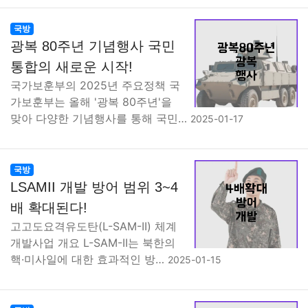
국방
광복 80주년 기념행사 국민
통합의 새로운 시작!
국가보훈부의 2025년 주요정책 국
가보훈부는 올해 '광복 80주년'을
맞아 다양한 기념행사를 통해 국민…
2025-01-17
국방
LSAMII 개발 방어 범위 3~4
배 확대된다!
고고도요격유도탄(L-SAM-II) 체계
개발사업 개요 L-SAM-II는 북한의
핵·미사일에 대한 효과적인 방…
2025-01-15