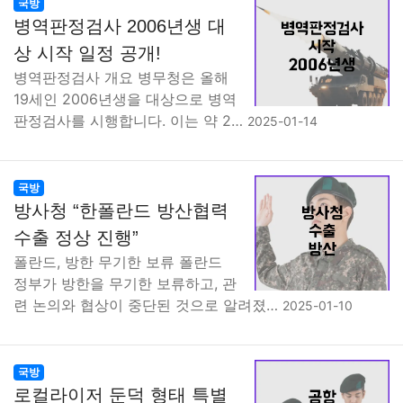
국방
병역판정검사 2006년생 대
상 시작 일정 공개!
병역판정검사 개요 병무청은 올해
19세인 2006년생을 대상으로 병역
판정검사를 시행합니다. 이는 약 2…
2025-01-14
국방
방사청 “한폴란드 방산협력
수출 정상 진행”
폴란드, 방한 무기한 보류 폴란드
정부가 방한을 무기한 보류하고, 관
련 논의와 협상이 중단된 것으로 알려졌…
2025-01-10
국방
로컬라이저 둔덕 형태 특별