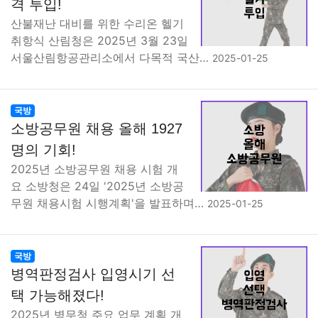
격 투입!
산불재난 대비를 위한 수리온 헬기
취항식 산림청은 2025년 3월 23일
서울산림항공관리소에서 다목적 국산…
2025-01-25
국방
소방공무원 채용 올해 1927
명의 기회!
2025년 소방공무원 채용 시험 개
요 소방청은 24일 '2025년 소방공
무원 채용시험 시행계획'을 발표하며…
2025-01-25
국방
병역판정검사 입영시기 선
택 가능해졌다!
2025년 병무청 주요 업무 계획 개