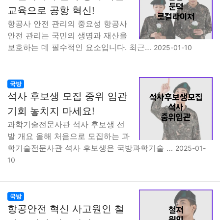
교육으로 공항 혁신!
항공사 안전 관리의 중요성 항공사
안전 관리는 국민의 생명과 재산을
보호하는 데 필수적인 요소입니다. 최근…
2025-01-10
국방
석사 후보생 모집 중위 임관
기회 놓치지 마세요!
과학기술전문사관 석사 후보생 선
발 개요 올해 처음으로 모집하는 과
학기술전문사관 석사 후보생은 국방과학기술 …
2025-01-
10
국방
항공안전 혁신 사고원인 철