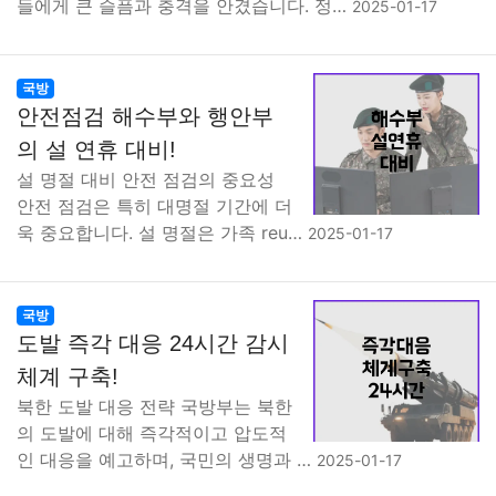
들에게 큰 슬픔과 충격을 안겼습니다. 정…
2025-01-17
국방
안전점검 해수부와 행안부
의 설 연휴 대비!
설 명절 대비 안전 점검의 중요성
안전 점검은 특히 대명절 기간에 더
욱 중요합니다. 설 명절은 가족 reu…
2025-01-17
국방
도발 즉각 대응 24시간 감시
체계 구축!
북한 도발 대응 전략 국방부는 북한
의 도발에 대해 즉각적이고 압도적
인 대응을 예고하며, 국민의 생명과 …
2025-01-17