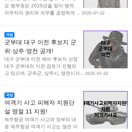
요 병무청은 2025년을 맞아 병역
의무자의 권리와 의무를 공정하게 …
2025-01-22
국방
군부대 대구 이전 후보지 군
위·상주·영천 공개!
대구 군부대 이전 예비 후보지 선정
대구 군부대의 이전 검토가 진행되
고 있으며, 군위군, 상주시, 영천시가…
2025-01-22
국방
여객기 사고 피해자 지원단
설 명절 11 지원!
제주항공 여객기 사고와 정부의 대
응 제주항공 여객기 사고는 많은 이